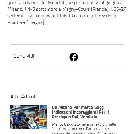
questa edizione del Mondiale si sposterà il 12-14 giugno a
Misano, il 4-6 settembre a Magny-Cours (Francia), il 25-27
settembre a Cremona ed il 16-18 ottobre a Jerez de la
Frontera (Spagna).
Condividi:
Altri Articoli
Da Misano Per Marco Gaggi
Indicazioni Incoraggianti Per Il
Prosieguo Del Mondiale
Marco Gaggi sognava un exploit nella
“sua” Misano come l’anno scorso,
quando giunse secondo in Supersport