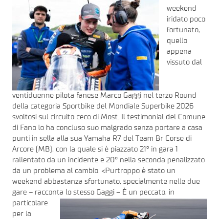
weekend
iridato poco
fortunato,
quello
appena
vissuto dal
ventiduenne pilota fanese Marco Gaggi nel terzo Round
della categoria Sportbike del Mondiale Superbike 2026
svoltosi sul circuito ceco di Most. Il testimonial del Comune
di Fano lo ha concluso suo malgrado senza portare a casa
punti in sella alla sua Yamaha R7 del Team Br Corse di
Arcore (MB), con la quale si è piazzato 21° in gara 1
rallentato da un incidente e 20° nella seconda penalizzato
da un problema al cambio. <Purtroppo è stato un
weekend abbastanza sfortunato, specialmente nelle due
gare – racconta lo stesso Gaggi – È un peccato, in
particolare
per la