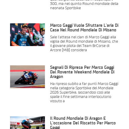
300, ma nel quinto Round mondiale della
neonata Sportbike
Marco Gaggi Vuole Sfruttare L’aria Di
Casa Nel Round Mondiale Di Misano
Sale l’attesa nel clan di Marco Gaggi alla
vigilia del Round mondiale di Misano, che
il giovane pilota del Team BrCorse di
Arcore (MB) considera
Segnali Di Ripresa Per Marco Gaggi
Dal Rovente Weekend Mondiale Di
Aragon
Ha ripreso subito a far punti Marco Gaggi
nella categoria Sportbike del Mondiale
2026 Superbike, lasciandosi così alle
spalle il fine settimana interlocutorio
vissuto a
Il Round Mondiale Di Aragon È
L’occasione Del Riscatto Per Marco
Gaggi