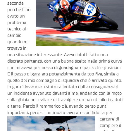
seconda
perché lì ho
avuto un
problema
tecnico al
cambio
quando mi
trovavo in
una situazione interessante. Avevo infatti fatto una
discreta partenza, con una buona scelta nella prima curva
che mi aveva permesso di guadagnare parecchie posizioni.
E il passo di gara era potenzialmente da top five, simile a
quello del mio compagno di squadra che è arrivato quinto.
In gara 1 invece ero stato rallentato dalle conseguenze di
un incidente avvenuto davanti a me, andando con la moto
sulla ghiaia per evitare di travolgere un paio di piloti caduti
a terra. Perciò il rammarico c’è, avendo perso punti
importanti, però si continua
a lavorare con fiducia per
cercare di
compiere il