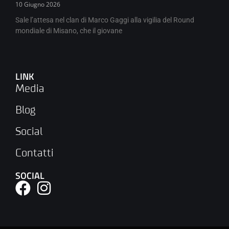
10 Giugno 2026
Sale l’attesa nel clan di Marco Gaggi alla vigilia del Round
mondiale di Misano, che il giovane
LINK
Media
Blog
Social
Contatti
SOCIAL