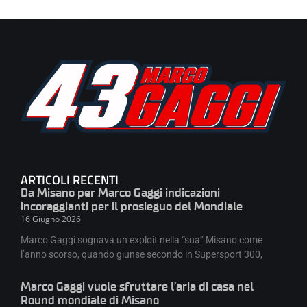
ARTICOLI RECENTI
Da Misano per Marco Gaggi indicazioni
incoraggianti per il prosieguo del Mondiale
16 Giugno 2026
Marco Gaggi sognava un exploit nella “sua” Misano come
l’anno scorso, quando giunse secondo in Supersport 300,
Marco Gaggi vuole sfruttare l’aria di casa nel
Round mondiale di Misano