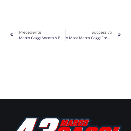
Precedente
Successivo
Marco Gaggi Ancora A Punti E In Crescita In Olanda Per Il Secondo Round Del Mondiale
A Most Marco Gaggi Frenato Dagli Imprevisti Nel Terzo Round Del Mondiale