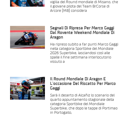
vigilia del Round mondiale di Misano, che
il giovane pilota del Team BrCorse di
Arcore (MB) considera
Segnali Di Ripresa Per Marco Gaggi
Dal Rovente Weekend Mondiale Di
Aragon
Ha ripreso subito a far punti Marco Gaggi
nella categoria Sportbike del Mondiale
2026 Superbike, lasciandosi così alle
spalle il fine settimana interlocutorio
vissuto a
Il Round Mondiale Di Aragon È
L’occasione Del Riscatto Per Marco
Gaggi
Sarà il deserto di Alcañiz lo scenario del
quarto appuntamento stagionale della
categoria Sportbike del Mondiale
Superbike, che dopo le tappe di Portimao
in Portogallo,