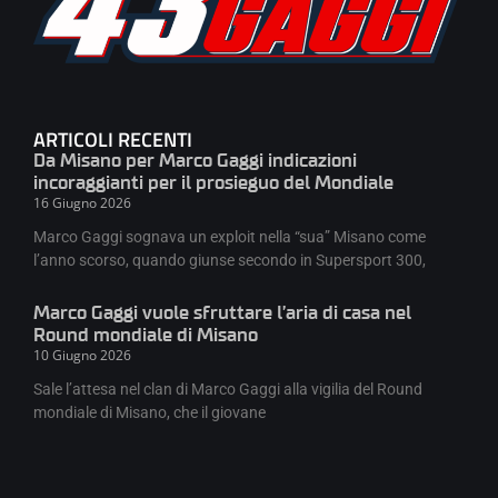
ARTICOLI RECENTI
Da Misano per Marco Gaggi indicazioni
incoraggianti per il prosieguo del Mondiale
16 Giugno 2026
Marco Gaggi sognava un exploit nella “sua” Misano come
l’anno scorso, quando giunse secondo in Supersport 300,
Marco Gaggi vuole sfruttare l’aria di casa nel
Round mondiale di Misano
10 Giugno 2026
Sale l’attesa nel clan di Marco Gaggi alla vigilia del Round
mondiale di Misano, che il giovane