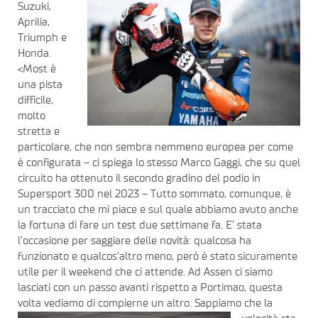
Suzuki,
Aprilia,
Triumph e
Honda.
<Most è
una pista
difficile,
molto
stretta e
particolare, che non sembra nemmeno europea per come
è configurata – ci spiega lo stesso Marco Gaggi, che su quel
circuito ha ottenuto il secondo gradino del podio in
Supersport 300 nel 2023 – Tutto sommato, comunque, è
un tracciato che mi piace e sul quale abbiamo avuto anche
la fortuna di fare un test due settimane fa. E’ stata
l’occasione per saggiare delle novità: qualcosa ha
funzionato e qualcos’altro meno, però è stato sicuramente
utile per il weekend che ci attende. Ad Assen ci siamo
lasciati con un passo avanti rispetto a Portimao, questa
volta vediamo di
compierne un altro. Sappiamo che la