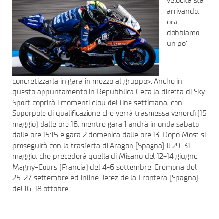
velocità sta
arrivando,
ora
dobbiamo
un po’
concretizzarla in gara in mezzo al gruppo>. Anche in
questo appuntamento in Repubblica Ceca la diretta di Sky
Sport coprirà i momenti clou del fine settimana, con
Superpole di qualificazione che verrà trasmessa venerdì (15
maggio) dalle ore 16, mentre gara 1 andrà in onda sabato
dalle ore 15:15 e gara 2 domenica dalle ore 13. Dopo Most si
proseguirà con la trasferta di Aragon (Spagna) il 29-31
maggio, che precederà quella di Misano del 12-14 giugno,
Magny-Cours (Francia) del 4-6 settembre, Cremona del
25-27 settembre ed infine Jerez de la Frontera (Spagna)
del 16-18 ottobre.