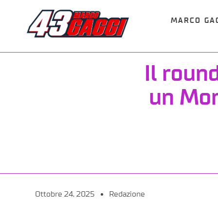
MARCO GA
Il roun
un Mon
Ottobre 24, 2025
Redazione