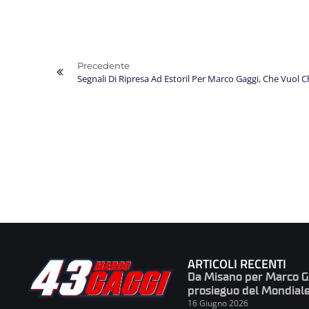
Precedente
Segnali Di Ripresa Ad Estoril Per Marco Gaggi, Che Vuol Ch
ARTICOLI RECENTI
Da Misano per Marco Gag
prosieguo del Mondial
16 Giugno 2026