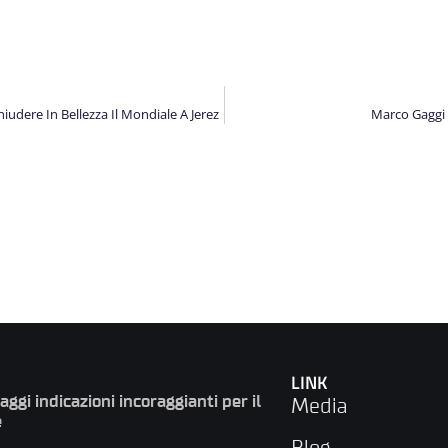
iudere In Bellezza Il Mondiale A Jerez
Marco Gaggi 
LINK
gi indicazioni incoraggianti per il
Media
e