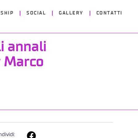
SHIP
SOCIAL
GALLERY
CONTATTI
i annali
r Marco
dividi: