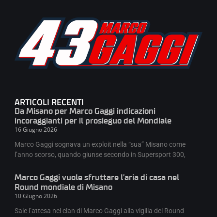
ARTICOLI RECENTI
Da Misano per Marco Gaggi indicazioni
incoraggianti per il prosieguo del Mondiale
16 Giugno 2026
Marco Gaggi sognava un exploit nella “sua” Misano come
l’anno scorso, quando giunse secondo in Supersport 300,
Marco Gaggi vuole sfruttare l’aria di casa nel
Round mondiale di Misano
10 Giugno 2026
Sale l’attesa nel clan di Marco Gaggi alla vigilia del Round