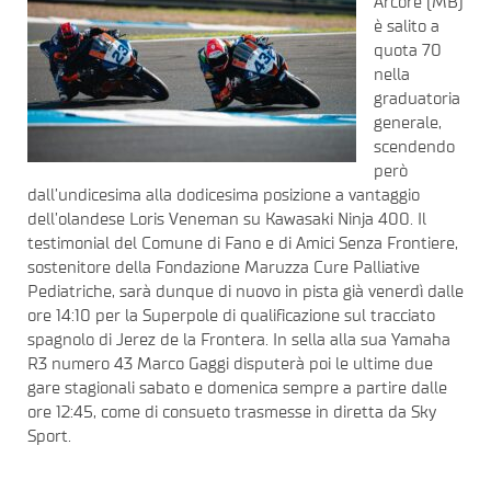
Arcore (MB)
è salito a
quota 70
nella
graduatoria
generale,
scendendo
però
dall’undicesima alla dodicesima posizione a vantaggio
dell’olandese Loris Veneman su Kawasaki Ninja 400. Il
testimonial del Comune di Fano e di Amici Senza Frontiere,
sostenitore della Fondazione Maruzza Cure Palliative
Pediatriche, sarà dunque di nuovo in pista già venerdì dalle
ore 14:10 per la Superpole di qualificazione sul tracciato
spagnolo di Jerez de la Frontera. In sella alla sua Yamaha
R3 numero 43 Marco Gaggi disputerà poi le ultime due
gare stagionali sabato e domenica sempre a partire dalle
ore 12:45, come di consueto trasmesse in diretta da Sky
Sport.