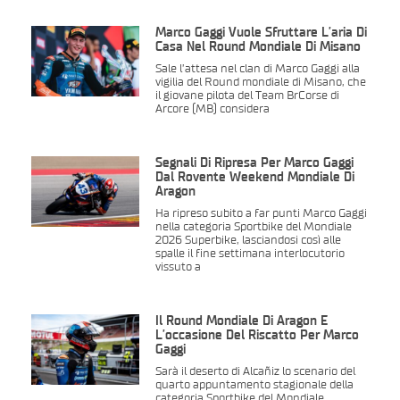
Marco Gaggi Vuole Sfruttare L’aria Di
Casa Nel Round Mondiale Di Misano
Sale l’attesa nel clan di Marco Gaggi alla
vigilia del Round mondiale di Misano, che
il giovane pilota del Team BrCorse di
Arcore (MB) considera
Segnali Di Ripresa Per Marco Gaggi
Dal Rovente Weekend Mondiale Di
Aragon
Ha ripreso subito a far punti Marco Gaggi
nella categoria Sportbike del Mondiale
2026 Superbike, lasciandosi così alle
spalle il fine settimana interlocutorio
vissuto a
Il Round Mondiale Di Aragon È
L’occasione Del Riscatto Per Marco
Gaggi
Sarà il deserto di Alcañiz lo scenario del
quarto appuntamento stagionale della
categoria Sportbike del Mondiale