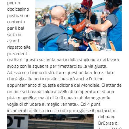
per un
dodicesimo
posto, sono
contento
per il bel
salto in
avanti
rispetto alle
precedenti
uscite di questa seconda parte della stagione e del lavoro
svolto con la squadra per rimetterci sulla via giusta.
Adesso cerchiamo di sfruttare quest’onda a Jerez, dato
che è già alle porte quello che sarà anche l’ultimo
appuntamento di questa edizione del Mondiale. Ci attende
un fine settimana caldo a livello di temperature ed una
pista magnifica, ma al di là di questo abbiamo grande
voglia di chiudere al meglio l’annata>. Coi 4 punti
incamerati nello storico circuito portoghese il portacolori
del
team
BrCorse di