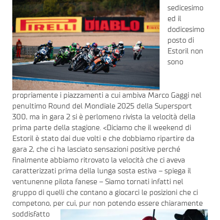
sedicesimo
ed il
dodicesimo
posto di
Estoril non
sono
propriamente i piazzamenti a cui ambiva Marco Gaggi nel
penultimo Round del Mondiale 2025 della Supersport
300, ma in gara 2 si è perlomeno rivista la velocità della
prima parte della stagione. <Diciamo che il weekend di
Estoril è stato dai due volti e che dobbiamo ripartire da
gara 2, che ci ha lasciato sensazioni positive perché
finalmente abbiamo ritrovato la velocità che ci aveva
caratterizzati prima della lunga sosta estiva – spiega il
ventunenne pilota fanese – Siamo tornati infatti nel
gruppo di quelli che contano a giocarci le posizioni che ci
competono, per cui, pur
non potendo essere chiaramente
soddisfatto