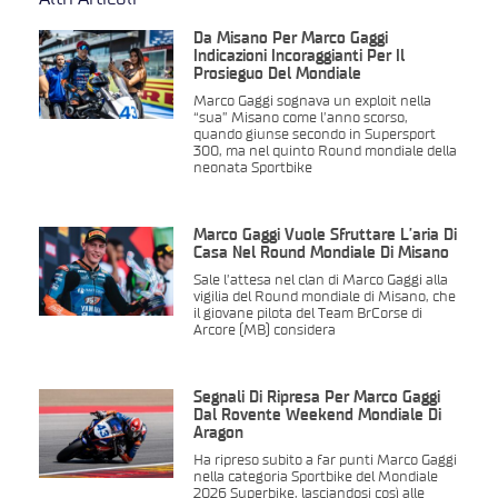
Da Misano Per Marco Gaggi
Indicazioni Incoraggianti Per Il
Prosieguo Del Mondiale
Marco Gaggi sognava un exploit nella
“sua” Misano come l’anno scorso,
quando giunse secondo in Supersport
300, ma nel quinto Round mondiale della
neonata Sportbike
Marco Gaggi Vuole Sfruttare L’aria Di
Casa Nel Round Mondiale Di Misano
Sale l’attesa nel clan di Marco Gaggi alla
vigilia del Round mondiale di Misano, che
il giovane pilota del Team BrCorse di
Arcore (MB) considera
Segnali Di Ripresa Per Marco Gaggi
Dal Rovente Weekend Mondiale Di
Aragon
Ha ripreso subito a far punti Marco Gaggi
nella categoria Sportbike del Mondiale
2026 Superbike, lasciandosi così alle