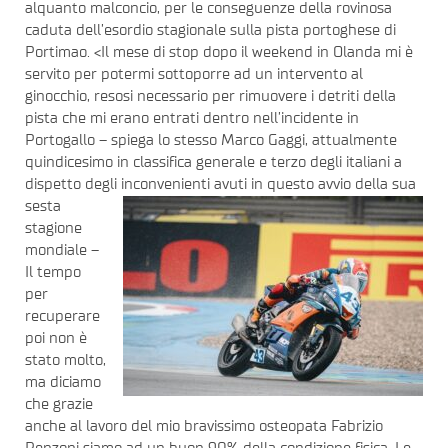
alquanto malconcio, per le conseguenze della rovinosa
caduta dell’esordio stagionale sulla pista portoghese di
Portimao. <Il mese di stop dopo il weekend in Olanda mi è
servito per potermi sottoporre ad un intervento al
ginocchio, resosi necessario per rimuovere i detriti della
pista che mi erano entrati dentro nell’incidente in
Portogallo – spiega lo stesso Marco Gaggi, attualmente
quindicesimo in classifica generale e terzo degli italiani a
dispetto degli
inconvenienti avuti in questo avvio della sua
sesta
stagione
mondiale –
Il tempo
per
recuperare
poi non è
stato molto,
ma diciamo
che grazie
anche al lavoro del mio bravissimo osteopata Fabrizio