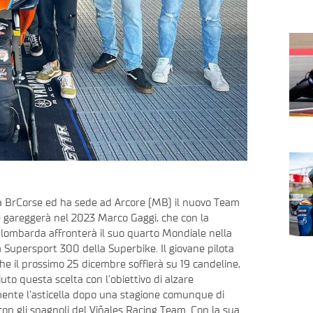
a BrCorse ed ha sede ad Arcore (MB) il nuovo Team
e gareggerà nel 2023 Marco Gaggi, che con la
 lombarda affronterà il suo quarto Mondiale nella
a Supersport 300 della Superbike. Il giovane pilota
he il prossimo 25 dicembre soffierà su 19 candeline,
to questa scelta con l’obiettivo di alzare
mente l’asticella dopo una stagione comunque di
con gli spagnoli del Viñales Racing Team. Con la sua