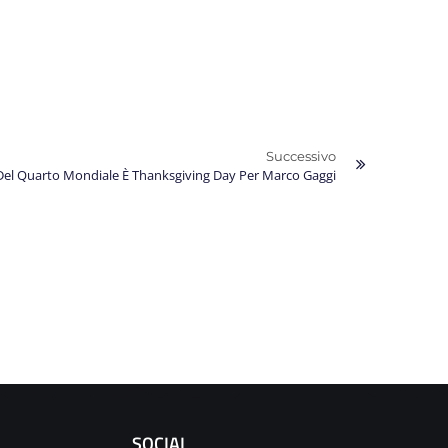
Successivo
 Del Quarto Mondiale È Thanksgiving Day Per Marco Gaggi
SOCIAL