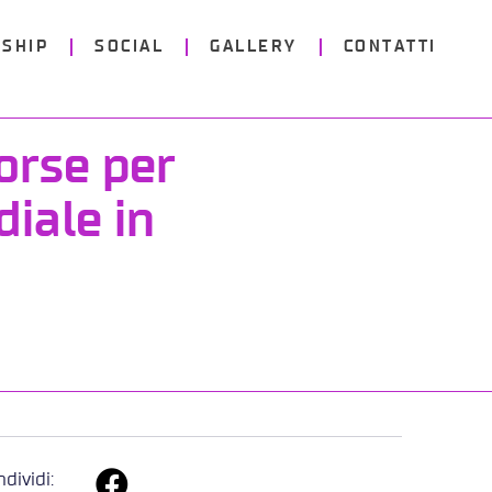
SHIP
SOCIAL
GALLERY
CONTATTI
orse per
iale in
dividi: