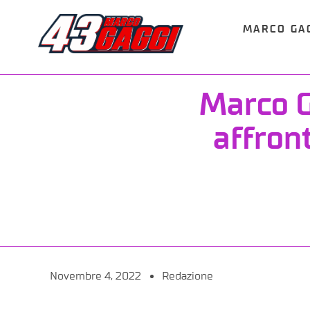
MARCO GA
Marco G
affron
Novembre 4, 2022
Redazione