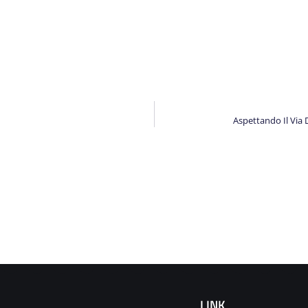
Aspettando Il Via
LINK