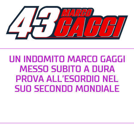
UN INDOMITO MARCO GAGGI
MESSO SUBITO A DURA
PROVA ALL’ESORDIO NEL
SUO SECONDO MONDIALE