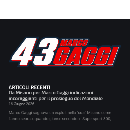
ARTICOLI RECENTI
Da Misano per Marco Gaggi indicazioni
incoraggianti per il prosieguo del Mondiale
16 Giugno 2026
Marco Gaggi sognava un exploit nella “sua” Misano come
l’anno scorso, quando giunse secondo in Supersport 300,