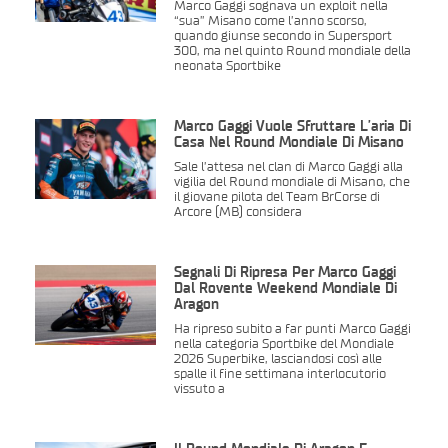
Marco Gaggi sognava un exploit nella
“sua” Misano come l’anno scorso,
quando giunse secondo in Supersport
300, ma nel quinto Round mondiale della
neonata Sportbike
Marco Gaggi Vuole Sfruttare L’aria Di
Casa Nel Round Mondiale Di Misano
Sale l’attesa nel clan di Marco Gaggi alla
vigilia del Round mondiale di Misano, che
il giovane pilota del Team BrCorse di
Arcore (MB) considera
Segnali Di Ripresa Per Marco Gaggi
Dal Rovente Weekend Mondiale Di
Aragon
Ha ripreso subito a far punti Marco Gaggi
nella categoria Sportbike del Mondiale
2026 Superbike, lasciandosi così alle
spalle il fine settimana interlocutorio
vissuto a