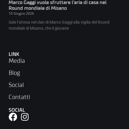
Marco Gaggi vuole sfruttare l’aria di casa nel
Round mondiale di Misano
10 Giugno 2026
Sale l’attesa nel clan di Marco Gaggi alla vigilia del Round
mondiale di Misano, che il giovane
LINK
Media
Blog
Social
Contatti
SOCIAL