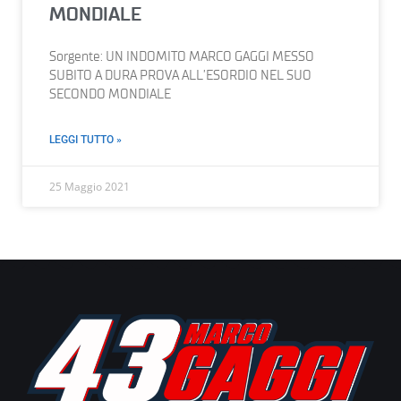
MONDIALE
Sorgente: UN INDOMITO MARCO GAGGI MESSO
SUBITO A DURA PROVA ALL’ESORDIO NEL SUO
SECONDO MONDIALE
LEGGI TUTTO »
25 Maggio 2021