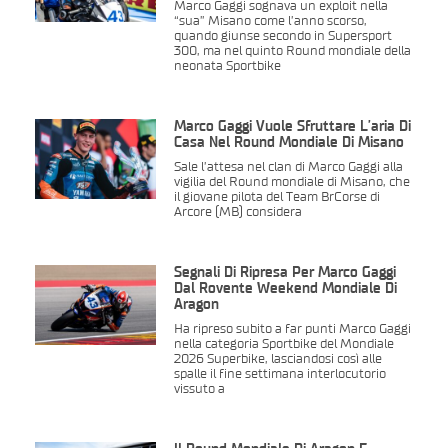
Marco Gaggi sognava un exploit nella
“sua” Misano come l’anno scorso,
quando giunse secondo in Supersport
300, ma nel quinto Round mondiale della
neonata Sportbike
Marco Gaggi Vuole Sfruttare L’aria Di
Casa Nel Round Mondiale Di Misano
Sale l’attesa nel clan di Marco Gaggi alla
vigilia del Round mondiale di Misano, che
il giovane pilota del Team BrCorse di
Arcore (MB) considera
Segnali Di Ripresa Per Marco Gaggi
Dal Rovente Weekend Mondiale Di
Aragon
Ha ripreso subito a far punti Marco Gaggi
nella categoria Sportbike del Mondiale
2026 Superbike, lasciandosi così alle
spalle il fine settimana interlocutorio
vissuto a