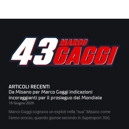
ARTICOLI RECENTI
Da Misano per Marco Gaggi indicazioni
incoraggianti per il prosieguo del Mondiale
16 Giugno 2026
Marco Gaggi sognava un exploit nella “sua” Misano come
l’anno scorso, quando giunse secondo in Supersport 300,