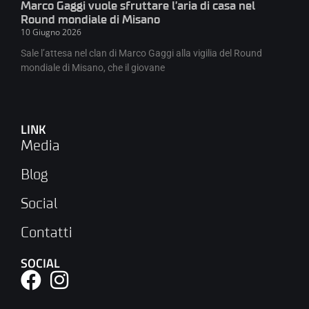
Marco Gaggi vuole sfruttare l’aria di casa nel
Round mondiale di Misano
10 Giugno 2026
Sale l’attesa nel clan di Marco Gaggi alla vigilia del Round
mondiale di Misano, che il giovane
LINK
Media
Blog
Social
Contatti
SOCIAL