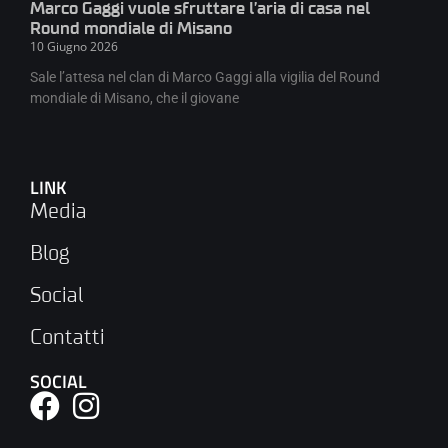
Marco Gaggi vuole sfruttare l’aria di casa nel
Round mondiale di Misano
10 Giugno 2026
Sale l’attesa nel clan di Marco Gaggi alla vigilia del Round
mondiale di Misano, che il giovane
LINK
Media
Blog
Social
Contatti
SOCIAL