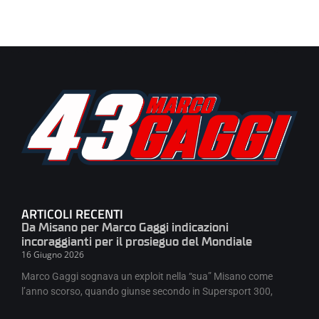
ARTICOLI RECENTI
Da Misano per Marco Gaggi indicazioni
incoraggianti per il prosieguo del Mondiale
16 Giugno 2026
Marco Gaggi sognava un exploit nella “sua” Misano come
l’anno scorso, quando giunse secondo in Supersport 300,