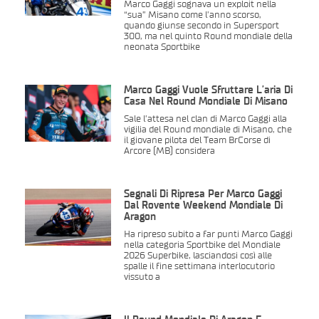
Marco Gaggi sognava un exploit nella
“sua” Misano come l’anno scorso,
quando giunse secondo in Supersport
300, ma nel quinto Round mondiale della
neonata Sportbike
Marco Gaggi Vuole Sfruttare L’aria Di
Casa Nel Round Mondiale Di Misano
Sale l’attesa nel clan di Marco Gaggi alla
vigilia del Round mondiale di Misano, che
il giovane pilota del Team BrCorse di
Arcore (MB) considera
Segnali Di Ripresa Per Marco Gaggi
Dal Rovente Weekend Mondiale Di
Aragon
Ha ripreso subito a far punti Marco Gaggi
nella categoria Sportbike del Mondiale
2026 Superbike, lasciandosi così alle
spalle il fine settimana interlocutorio
vissuto a