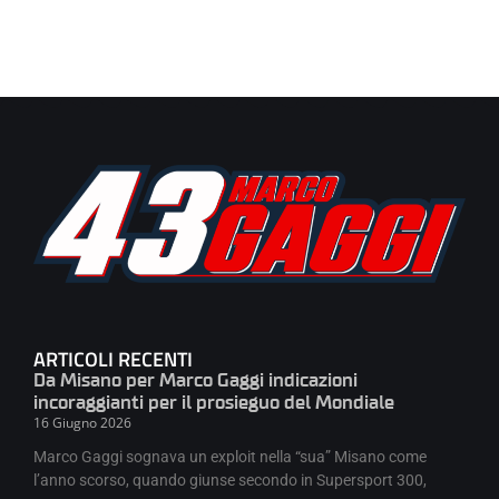
ARTICOLI RECENTI
Da Misano per Marco Gaggi indicazioni
incoraggianti per il prosieguo del Mondiale
16 Giugno 2026
Marco Gaggi sognava un exploit nella “sua” Misano come
l’anno scorso, quando giunse secondo in Supersport 300,