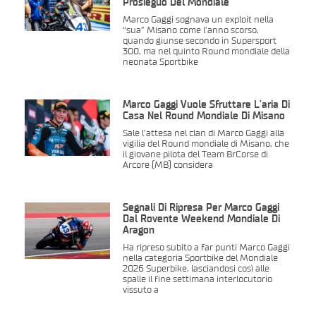
Prosieguo Del Mondiale
Marco Gaggi sognava un exploit nella
“sua” Misano come l’anno scorso,
quando giunse secondo in Supersport
300, ma nel quinto Round mondiale della
neonata Sportbike
Marco Gaggi Vuole Sfruttare L’aria Di
Casa Nel Round Mondiale Di Misano
Sale l’attesa nel clan di Marco Gaggi alla
vigilia del Round mondiale di Misano, che
il giovane pilota del Team BrCorse di
Arcore (MB) considera
Segnali Di Ripresa Per Marco Gaggi
Dal Rovente Weekend Mondiale Di
Aragon
Ha ripreso subito a far punti Marco Gaggi
nella categoria Sportbike del Mondiale
2026 Superbike, lasciandosi così alle
spalle il fine settimana interlocutorio
vissuto a