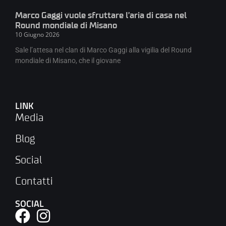
Marco Gaggi vuole sfruttare l’aria di casa nel
Round mondiale di Misano
10 Giugno 2026
Sale l’attesa nel clan di Marco Gaggi alla vigilia del Round
mondiale di Misano, che il giovane
LINK
Media
Blog
Social
Contatti
SOCIAL