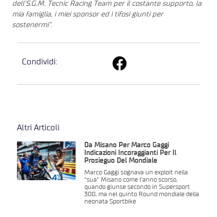
dell’S.G.M. Tecnic Racing Team per il costante supporto, la
mia famiglia, i miei sponsor ed i tifosi giunti per
sostenermi”.
Condividi:
Altri Articoli
Da Misano Per Marco Gaggi
Indicazioni Incoraggianti Per Il
Prosieguo Del Mondiale
Marco Gaggi sognava un exploit nella
“sua” Misano come l’anno scorso,
quando giunse secondo in Supersport
300, ma nel quinto Round mondiale della
neonata Sportbike