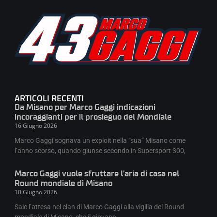
ARTICOLI RECENTI
Da Misano per Marco Gaggi indicazioni
incoraggianti per il prosieguo del Mondiale
16 Giugno 2026
Marco Gaggi sognava un exploit nella “sua” Misano come
l’anno scorso, quando giunse secondo in Supersport 300,
Marco Gaggi vuole sfruttare l’aria di casa nel
Round mondiale di Misano
10 Giugno 2026
Sale l’attesa nel clan di Marco Gaggi alla vigilia del Round
mondiale di Misano, che il giovane