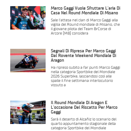
Marco Gaggi Vuole Sfruttare L’aria Di
Casa Nel Round Mondiale Di Misano
Sale l’attesa nel clan di Marco Gaggi alla
vigilia del Round mondiale di Misano, che
il giovane pilota del Team BrCorse di
Arcore (MB) considera
Segnali Di Ripresa Per Marco Gaggi
Dal Rovente Weekend Mondiale Di
Aragon
Ha ripreso subito a far punti Marco Gaggi
nella categoria Sportbike del Mondiale
2026 Superbike, lasciandosi così alle
spalle il fine settimana interlocutorio
vissuto a
Il Round Mondiale Di Aragon È
L’occasione Del Riscatto Per Marco
Gaggi
Sarà il deserto di Alcañiz lo scenario del
quarto appuntamento stagionale della
categoria Sportbike del Mondiale