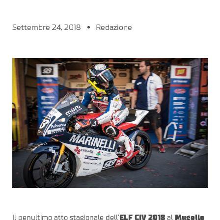
Settembre 24, 2018
Redazione
Il penultimo atto stagionale dell’
ELF CIV 2018
al
Mugello