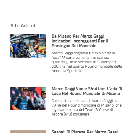
Altri Articoli
Da Misano Per Marco Gaggi
Indicazioni Incoraggianti Per Il
Prosieguo Del Mondiale
Marco Gaggi sognava un exploit nella
“sua” Misano come l’anno scorso,
quando giunse secondo in Supersport
300, ma nel quinto Round mondiale della
neonata Sportbike
Marco Gaggi Vuole Sfruttare L’aria Di
Casa Nel Round Mondiale Di Misano
Sale l’attesa nel clan di Marco Gaggi alla
vigilia del Round mondiale di Misano, che
il giovane pilota del Team BrCorse di
Arcore (MB) considera
Segnali Di Ripresa Per Marco Gaggi