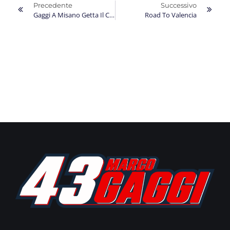
Precedente
Successivo
Gaggi A Misano Getta Il Cuore Oltre L’ostacolo
Road To Valencia