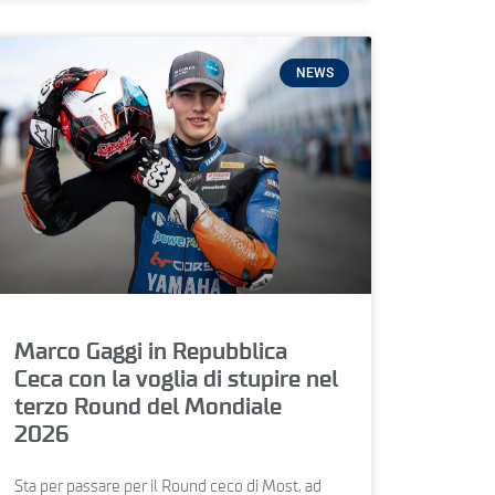
NEWS
Marco Gaggi in Repubblica
Ceca con la voglia di stupire nel
terzo Round del Mondiale
2026
Sta per passare per il Round ceco di Most, ad