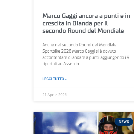
Marco Gaggi ancora a punti e in
crescita in Olanda per il
secondo Round del Mondiale
Anche nel secondo Round del Mondiale
Sportbike 2026 Marco Gaggi si è dovuto
accontentare di andare a punti, aggiungendo i 9
riportati ad Assen in
LEGGI TUTTO »
21 Aprile 2026
NEWS