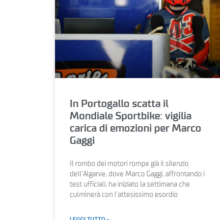
In Portogallo scatta il
Mondiale Sportbike: vigilia
carica di emozioni per Marco
Gaggi
Il rombo dei motori rompe già il silenzio
dell’Algarve, dove Marco Gaggi, affrontando i
test ufficiali, ha iniziato la settimana che
culminerà con l’attesissimo esordio
LEGGI TUTTO »