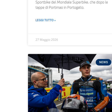
Sportbike del Mondiale Superbike, che dopo le
tappe di Portimao in Portogallo,
LEGGI TUTTO »
27 Maggio 2026
NEWS