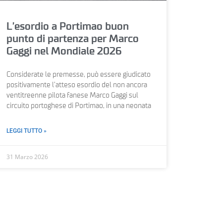
L’esordio a Portimao buon
punto di partenza per Marco
Gaggi nel Mondiale 2026
Considerate le premesse, può essere giudicato
positivamente l’atteso esordio del non ancora
ventitreenne pilota fanese Marco Gaggi sul
circuito portoghese di Portimao, in una neonata
LEGGI TUTTO »
31 Marzo 2026