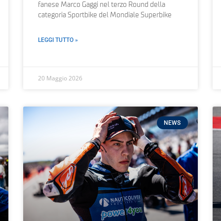
fanese Marco Gaggi nel terzo Round della
categoria Sportbike del Mondiale Superbike
LEGGI TUTTO »
20 Maggio 2026
NEWS