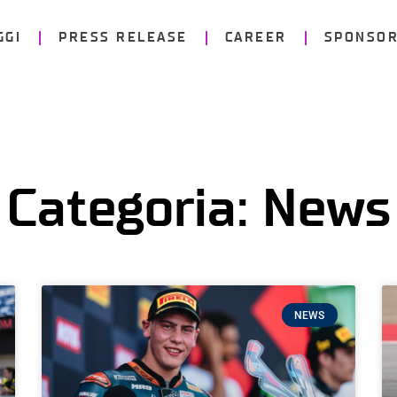
GGI
PRESS RELEASE
CAREER
SPONSOR
Categoria: News
NEWS