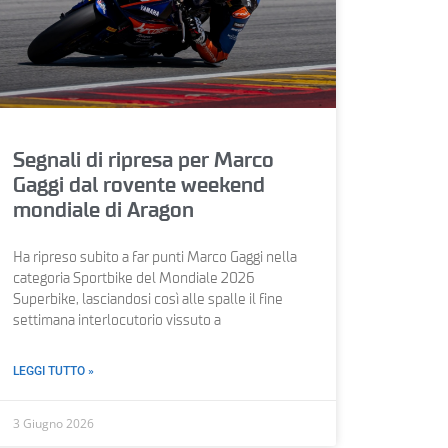
Segnali di ripresa per Marco
Gaggi dal rovente weekend
mondiale di Aragon
Ha ripreso subito a far punti Marco Gaggi nella
categoria Sportbike del Mondiale 2026
Superbike, lasciandosi così alle spalle il fine
settimana interlocutorio vissuto a
LEGGI TUTTO »
3 Giugno 2026