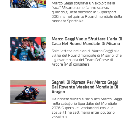
Marco Gaggi sognava un exploit nella
“sua” Misano come l’anno scorso,
quando giunse secondo in Supersport
300, ma nel quinto Round mondiale della
neonata Sportbike
Marco Gaggi Vuole Sfruttare L’aria Di
Casa Nel Round Mondiale Di Misano
Sale l’attesa nel clan di Marco Gaggi alla
vigilia del Round mondiale di Misano, che
il giovane pilota del Team BrCorse di
Arcore (MB) considera
Segnali Di Ripresa Per Marco Gaggi
Dal Rovente Weekend Mondiale Di
Aragon
Ha ripreso subito a far punti Marco Gaggi
nella categoria Sportbike del Mondiale
2026 Superbike, lasciandosi così alle
spalle il fine settimana interlocutorio
vissuto a