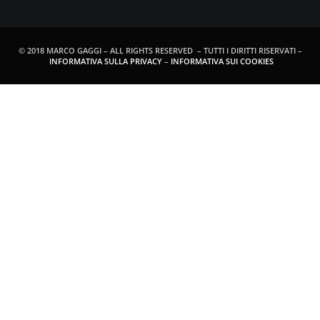
© 2018 MARCO GAGGI – ALL RIGHTS RESERVED – TUTTI I DIRITTI RISERVATI –
INFORMATIVA SULLA PRIVACY
–
INFORMATIVA SUI COOKIES