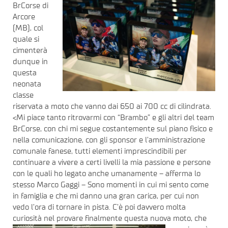
BrCorse di
Arcore
(MB), col
quale si
cimenterà
dunque in
questa
neonata
classe
riservata a moto che vanno dai 650 ai 700 cc di cilindrata.
<Mi piace tanto ritrovarmi con “Brambo” e gli altri del team
BrCorse, con chi mi segue costantemente sul piano fisico e
nella comunicazione, con gli sponsor e l’amministrazione
comunale fanese, tutti elementi imprescindibili per
continuare a vivere a certi livelli la mia passione e persone
con le quali ho legato anche umanamente – afferma lo
stesso Marco Gaggi – Sono momenti in cui mi sento come
in famiglia e che mi danno una gran carica, per cui non
vedo l’ora di tornare in pista. C’è poi davvero molta
curiosità nel provare finalmente questa nuova moto, che