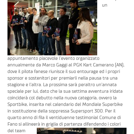
un
appuntamento piacevole l’evento organizzato
annualmente da Marco Gaggi al PGK Kart Camerano (AN),
dove il pilota fanese riunisce il suo entourage ed i propri
sponsor e sostenitori per premiarli nella pausa tra una
stagione e l’altra. La prossima sarà peraltro un’annata
speciale per lui, dato che la sua settima avventura iridata
coinciderà col debutto nella nuova categoria, ovvero la
Sportbike, inserita nel calendario del Mondiale Superbike
in sostituzione della soppressa Supersport 300. Per il
quarto anno di fila il ventiduenne testimonial Comune di
Fano si allineerà in griglia di partenza
difendendo i colori
del team