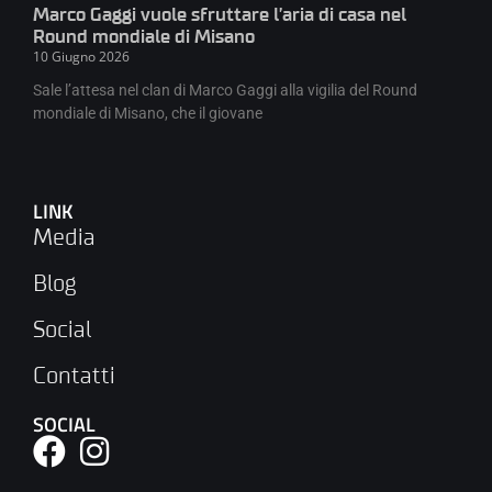
Marco Gaggi vuole sfruttare l’aria di casa nel
Round mondiale di Misano
10 Giugno 2026
Sale l’attesa nel clan di Marco Gaggi alla vigilia del Round
mondiale di Misano, che il giovane
LINK
Media
Blog
Social
Contatti
SOCIAL