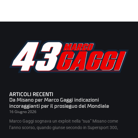
ARTICOLI RECENTI
Da Misano per Marco Gaggi indicazioni
incoraggianti per il prosieguo del Mondiale
16 Giugno 2026
Marco Gaggi sognava un exploit nella “sua” Misano come
l’anno scorso, quando giunse secondo in Supersport 300,