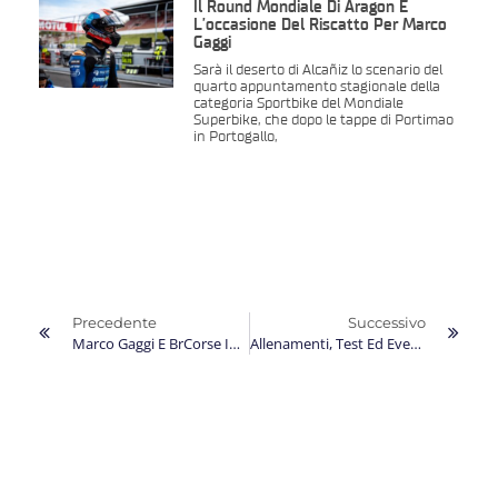
Il Round Mondiale Di Aragon È
L’occasione Del Riscatto Per Marco
Gaggi
Sarà il deserto di Alcañiz lo scenario del
quarto appuntamento stagionale della
categoria Sportbike del Mondiale
Superbike, che dopo le tappe di Portimao
in Portogallo,
Precedente
Successivo
Marco Gaggi E BrCorse Insieme Anche Nel Mondiale 2026 Di Sportbike
Allenamenti, Test Ed Eventi: Si Avvicina La Nuova Avventura Mondiale Di Marco Gaggi