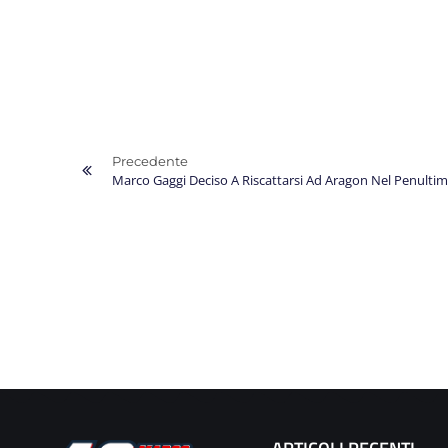
Precedente
Marco Gaggi Deciso A Riscattarsi Ad Aragon Nel Penult