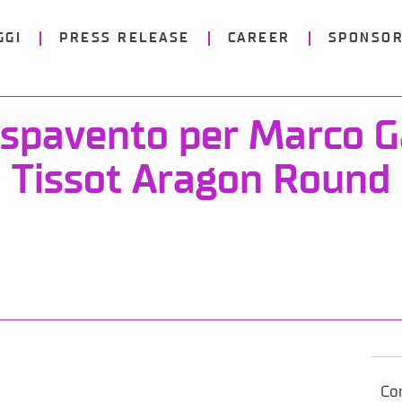
GGI
PRESS RELEASE
CAREER
SPONSOR
spavento per Marco G
Tissot Aragon Round
Con