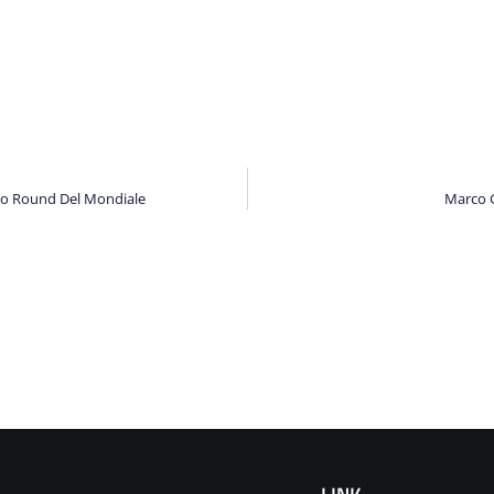
imo Round Del Mondiale
Marco G