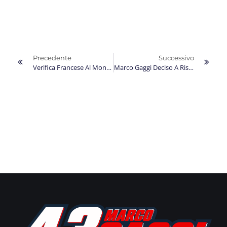
Precedente
Successivo
Verifica Francese Al Mondiale Per Un Ricaricato Marco Gaggi
Marco Gaggi Deciso A Riscattarsi Ad Aragon Nel Penultimo Round Del Mondiale