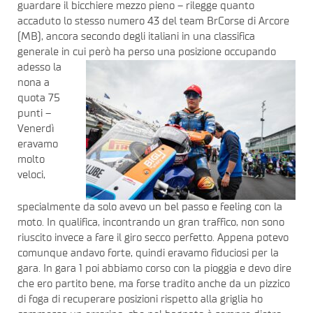
guardare il bicchiere mezzo pieno – rilegge quanto
accaduto lo stesso numero 43 del team BrCorse di Arcore
(MB), ancora secondo degli italiani in una classifica
generale in cui però ha perso una posizione occupando
adesso
la
nona a
quota 75
punti –
Venerdì
eravamo
molto
veloci,
specialmente da solo avevo un bel passo e feeling con la
moto. In qualifica, incontrando un gran traffico, non sono
riuscito invece a fare il giro secco perfetto. Appena potevo
comunque andavo forte, quindi eravamo fiduciosi per la
gara. In gara 1 poi abbiamo corso con la pioggia e devo dire
che ero partito bene, ma forse tradito anche da un pizzico
di foga di recuperare posizioni rispetto alla griglia ho