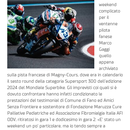
weekend
complicato
per il
ventenne
pilota
fanese
Marco
Gaggi
quello
appena
archiviato
sulla pista francese di Magny-Cours, dove era in calendario
il sesto round della categoria Supersport 300 dell’edizione
2024 del Mondiale Superbike. Gli imprevisti coi quali si è
dovuto confrontare hanno infatti condizionato le
prestazioni del testimonial di Comune di Fano ed Amici
Senza Frontiere e sostenitore di Fondazione Maruzza Cure
Palliative Pediatriche ed Associazione Fibromialgia Italia AFI
ODV, ritiratosi in gara 1 e dodicesimo in gara 2. <E’ stato un
weekend un po’ particolare, ma io tendo sempre a