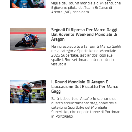
vigilia del Round mondiale di Misano, che
il giovane pilota del Team BrCorse di
Arcore (MB) considera
Segnali Di Ripresa Per Marco Gaggi
Dal Rovente Weekend Mondiale Di
Aragon
Ha ripreso subito a far punti Marco Gaggi
nella categoria Sportbike del Mondiale
2026 Superbike, lasciandosi così alle
spalle il fine settimana interlocutorio
vissuto a
Il Round Mondiale Di Aragon È
L’occasione Del Riscatto Per Marco
Gaggi
Sarà il deserto di Alcañiz lo scenario del
quarto appuntamento stagionale della
categoria Sportbike del Mondiale
Superbike, che dopo le tappe di Portimao
in Portogallo,