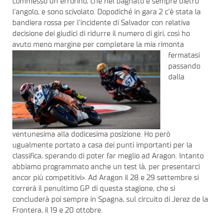
commesso un errorino, che nel bagnato è sempre dietro
l’angolo, e sono scivolato. Dopodiché in gara 2 c’è stata la
bandiera rossa per l’incidente di Salvador con relativa
decisione dei giudici di ridurre il numero di giri, così ho
avuto meno margine per completare la mia rimonta
fermatasi
passando
dalla
ventunesima alla dodicesima posizione. Ho però
ugualmente portato a casa dei punti importanti per la
classifica, sperando di poter far meglio ad Aragon. Intanto
abbiamo programmato anche un test là, per presentarci
ancor più competitivi>. Ad Aragon il 28 e 29 settembre si
correrà il penultimo GP di questa stagione, che si
concluderà poi sempre in Spagna, sul circuito di Jerez de la
Frontera, il 19 e 20 ottobre.