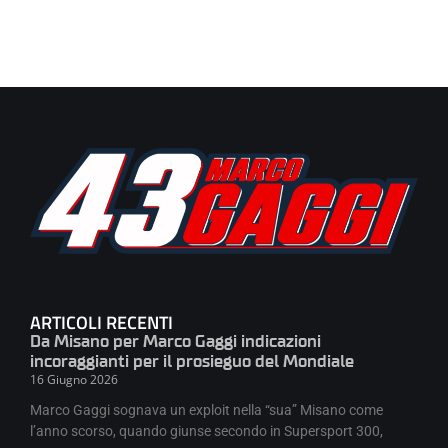
ARTICOLI RECENTI
Da Misano per Marco Gaggi indicazioni
incoraggianti per il prosieguo del Mondiale
16 Giugno 2026
Marco Gaggi sognava un exploit nella “sua” Misano come
l’anno scorso, quando giunse secondo in Supersport 300,