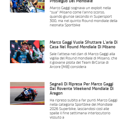
Prosieguo Del Mondiale
Marco Gaggi sognava un exploit nella
“sua” Misano come l’anno scorso,
quando giunse secondo in Supersport
300, ma nel quinto Round mondiale della
neonata Sportbike
Marco Gaggi Vuole Sfruttare L’aria Di
Casa Nel Round Mondiale Di Misano
Sale l’attesa nel clan di Marco Gaggi alla
vigilia del Round mondiale di Misano, che
il giovane pilota del Team BrCorse di
Arcore (MB) considera
Segnali Di Ripresa Per Marco Gaggi
Dal Rovente Weekend Mondiale Di
Aragon
Ha ripreso subito a far punti Marco Gaggi
nella categoria Sportbike del Mondiale
2026 Superbike, lasciandosi così alle
spalle il fine settimana interlocutorio
vissuto a