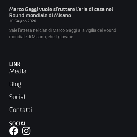
Marco Gaggi vuole sfruttare l’aria di casa nel
Round mondiale di Misano
10 Giugno 2026
Sale l’attesa nel clan di Marco Gaggi alla vigilia del Round
mondiale di Misano, che il giovane
LINK
Media
Blog
Social
Contatti
SOCIAL