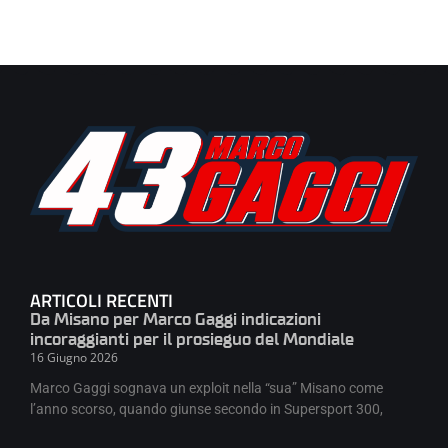
ARTICOLI RECENTI
Da Misano per Marco Gaggi indicazioni
incoraggianti per il prosieguo del Mondiale
16 Giugno 2026
Marco Gaggi sognava un exploit nella “sua” Misano come
l’anno scorso, quando giunse secondo in Supersport 300,