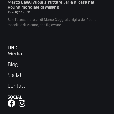
Marco Gaggi vuole sfruttare l’aria di casa nel
Round mondiale di Misano
10 Giugno 2026
Sale l’attesa nel clan di Marco Gaggi alla vigilia del Round
mondiale di Misano, che il giovane
LINK
Media
Blog
Social
Contatti
SOCIAL