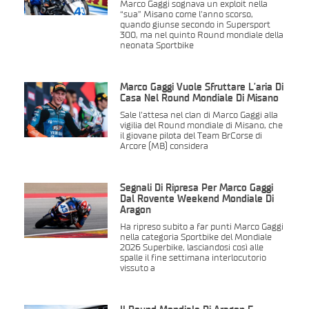
Marco Gaggi sognava un exploit nella
“sua” Misano come l’anno scorso,
quando giunse secondo in Supersport
300, ma nel quinto Round mondiale della
neonata Sportbike
Marco Gaggi Vuole Sfruttare L’aria Di
Casa Nel Round Mondiale Di Misano
Sale l’attesa nel clan di Marco Gaggi alla
vigilia del Round mondiale di Misano, che
il giovane pilota del Team BrCorse di
Arcore (MB) considera
Segnali Di Ripresa Per Marco Gaggi
Dal Rovente Weekend Mondiale Di
Aragon
Ha ripreso subito a far punti Marco Gaggi
nella categoria Sportbike del Mondiale
2026 Superbike, lasciandosi così alle
spalle il fine settimana interlocutorio
vissuto a