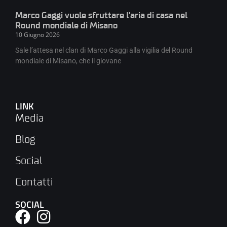
Marco Gaggi vuole sfruttare l’aria di casa nel
Round mondiale di Misano
10 Giugno 2026
Sale l’attesa nel clan di Marco Gaggi alla vigilia del Round
mondiale di Misano, che il giovane
LINK
Media
Blog
Social
Contatti
SOCIAL