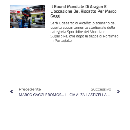
Il Round Mondiale Di Aragon È
L’occasione Del Riscatto Per Marco
Gaggi
Sarà il deserto di Alcañiz lo scenario del
quarto appuntamento stagionale della
categoria Sportbike del Mondiale
Superbike, che dopo le tappe di Portimao
in Portogallo,
Precedente
Successivo
MARCO GAGGI PROMOSSO ALL’ESORDIO NEL CAMPIONATO VELOCITÀ 2021
IL CIV ALZA L’ASTICELLA E PER MARCO GAGGI MISANO DIVENTA UN VALIDO COLLAUDO IN FUNZIONE DEL MONDIALE