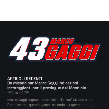
ARTICOLI RECENTI
Da Misano per Marco Gaggi indicazioni
incoraggianti per il prosieguo del Mondiale
16 Giugno 2026
Marco Gaggi sognava un exploit nella “sua” Misano come
l’anno scorso, quando giunse secondo in Supersport 300,