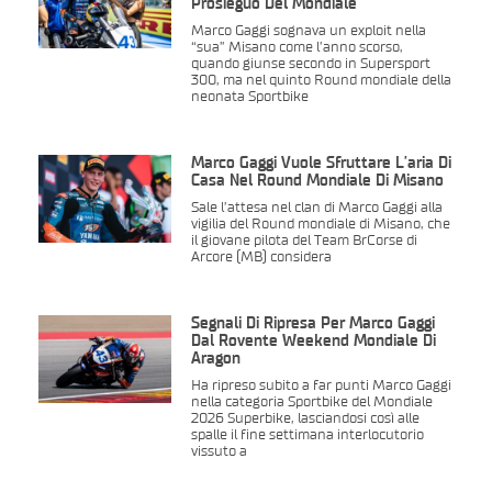
Prosieguo Del Mondiale
Marco Gaggi sognava un exploit nella
“sua” Misano come l’anno scorso,
quando giunse secondo in Supersport
300, ma nel quinto Round mondiale della
neonata Sportbike
Marco Gaggi Vuole Sfruttare L’aria Di
Casa Nel Round Mondiale Di Misano
Sale l’attesa nel clan di Marco Gaggi alla
vigilia del Round mondiale di Misano, che
il giovane pilota del Team BrCorse di
Arcore (MB) considera
Segnali Di Ripresa Per Marco Gaggi
Dal Rovente Weekend Mondiale Di
Aragon
Ha ripreso subito a far punti Marco Gaggi
nella categoria Sportbike del Mondiale
2026 Superbike, lasciandosi così alle
spalle il fine settimana interlocutorio
vissuto a