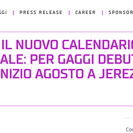
GGI
PRESS RELEASE
CAREER
SPONSOR
 IL NUOVO CALENDARI
ALE: PER GAGGI DEBU
INIZIO AGOSTO A JERE
Con