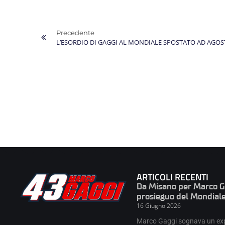
Precedente
L’ESORDIO DI GAGGI AL MONDIALE SPOSTATO AD AGO
ARTICOLI RECENTI
Da Misano per Marco Gag
prosieguo del Mondial
16 Giugno 2026
Marco Gaggi sognava un expl