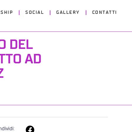
SHIP
SOCIAL
GALLERY
CONTATTI
O DEL
TTO AD
Z
dividi: