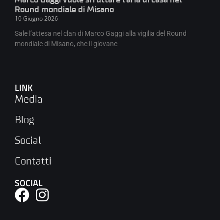
Round mondiale di Misano
10 Giugno 2026
Sale l’attesa nel clan di Marco Gaggi alla vigilia del Round
mondiale di Misano, che il giovane
LINK
Media
Blog
Social
Contatti
SOCIAL