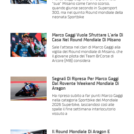
“sua” Misano come l’anno scorso,
quando giunse secondo in Supersport
300, ma nel quinto Round mondiale della
neonata Sportbike
Marco Gaggi Vuole Sfruttare L’aria Di
Casa Nel Round Mondiale Di Misano
Sale l’attesa nel clan di Marco Gaggi alla
vigilia del Round mondiale di Misano, che
il giovane pilota del Team BrCorse di
Arcore (MB) considera
Segnali Di Ripresa Per Marco Gaggi
Dal Rovente Weekend Mondiale Di
Aragon
Ha ripreso subito a far punti Marco Gaggi
nella categoria Sportbike del Mondiale
2026 Superbike, lasciandosi così alle
spalle il fine settimana interlocutorio
vissuto a
Il Round Mondiale Di Aragon È