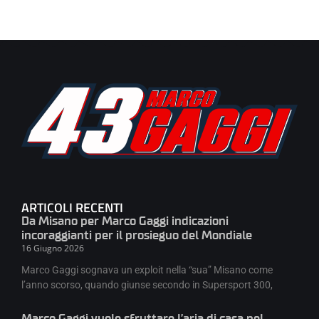
ARTICOLI RECENTI
Da Misano per Marco Gaggi indicazioni
incoraggianti per il prosieguo del Mondiale
16 Giugno 2026
Marco Gaggi sognava un exploit nella “sua” Misano come
l’anno scorso, quando giunse secondo in Supersport 300,
Marco Gaggi vuole sfruttare l’aria di casa nel