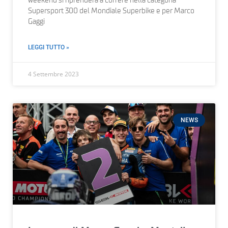
weekend si riprenderà a correre nella categoria
Supersport 300 del Mondiale Superbike e per Marco
Gaggi
LEGGI TUTTO »
4 Settembre 2023
NEWS