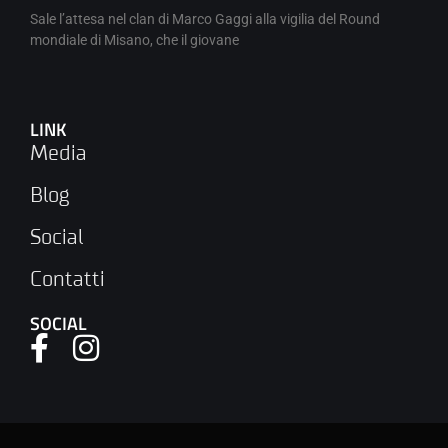
Sale l’attesa nel clan di Marco Gaggi alla vigilia del Round
mondiale di Misano, che il giovane
LINK
Media
Blog
Social
Contatti
SOCIAL