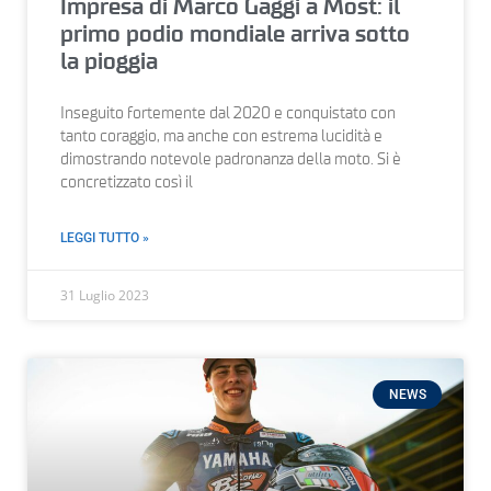
Impresa di Marco Gaggi a Most: il
primo podio mondiale arriva sotto
la pioggia
Inseguito fortemente dal 2020 e conquistato con
tanto coraggio, ma anche con estrema lucidità e
dimostrando notevole padronanza della moto. Si è
concretizzato così il
LEGGI TUTTO »
31 Luglio 2023
NEWS