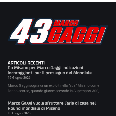
ARTICOLI RECENTI
Da Misano per Marco Gaggi indicazioni
incoraggianti per il prosieguo del Mondiale
16 Giugno 2026
Marco Gaggi sognava un exploit nella “sua” Misano come
l’anno scorso, quando giunse secondo in Supersport 300,
Marco Gaggi vuole sfruttare l’aria di casa nel
Round mondiale di Misano
10 Giugno 2026