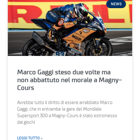
NEWS
Marco Gaggi steso due volte ma
non abbattuto nel morale a Magny-
Cours
Avrebbe tutto il diritto di essere arrabbiato Marco
Gaggi, che in entrambe le gare del Mondiale
Supersport 300 a Magny-Cours è stato estromesso
dai giochi
LEGGI TUTTO »