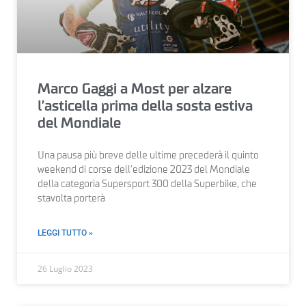
Marco Gaggi a Most per alzare
l’asticella prima della sosta estiva
del Mondiale
Una pausa più breve delle ultime precederà il quinto
weekend di corse dell’edizione 2023 del Mondiale
della categoria Supersport 300 della Superbike, che
stavolta porterà
LEGGI TUTTO »
26 Luglio 2023