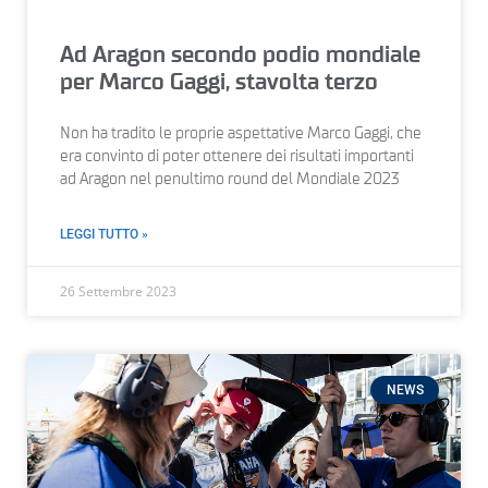
Ad Aragon secondo podio mondiale
per Marco Gaggi, stavolta terzo
Non ha tradito le proprie aspettative Marco Gaggi, che
era convinto di poter ottenere dei risultati importanti
ad Aragon nel penultimo round del Mondiale 2023
LEGGI TUTTO »
26 Settembre 2023
NEWS