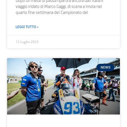
Dopo un mese di pausa ripartirà ancora dall’Italia il
viaggio iridato di Marco Gaggi, di scena a Imola nel
quarto fine settimana del Campionato del
LEGGI TUTTO »
12 Luglio 2023
NEWS