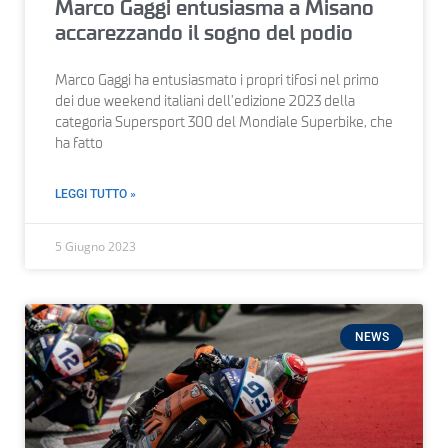
Marco Gaggi entusiasma a Misano
accarezzando il sogno del podio
Marco Gaggi ha entusiasmato i propri tifosi nel primo
dei due weekend italiani dell’edizione 2023 della
categoria Supersport 300 del Mondiale Superbike, che
ha fatto
LEGGI TUTTO »
5 Giugno 2023
NEWS