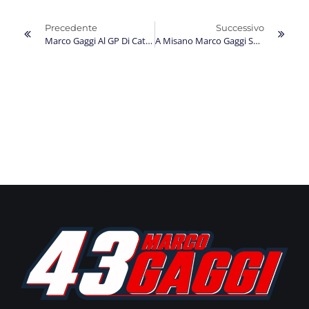
Precedente
Successivo
Marco Gaggi Al GP Di Catalogna Alla Ricerca Di Conferme
A Misano Marco Gaggi Sogna Un Weekend Da Profeta In Patria Nel Terzo GP Del Mondiale 2023