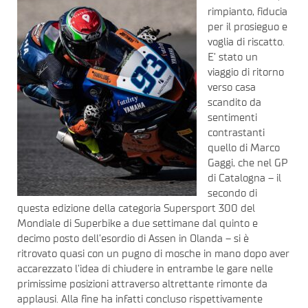
rimpianto, fiducia
per il prosieguo e
voglia di riscatto.
E’ stato un
viaggio di ritorno
verso casa
scandito da
sentimenti
contrastanti
quello di Marco
Gaggi, che nel GP
di Catalogna – il
secondo di
questa edizione della categoria Supersport 300 del
Mondiale di Superbike a due settimane dal quinto e
decimo posto dell’esordio di Assen in Olanda – si è
ritrovato quasi con un pugno di mosche in mano dopo aver
accarezzato l’idea di chiudere in entrambe le gare nelle
primissime posizioni attraverso altrettante rimonte da
applausi. Alla fine ha infatti concluso rispettivamente