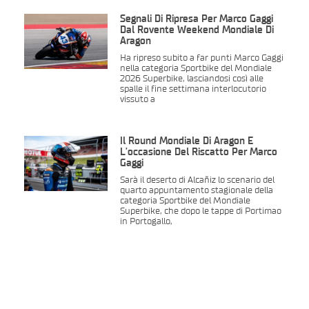
Segnali Di Ripresa Per Marco Gaggi
Dal Rovente Weekend Mondiale Di
Aragon
Ha ripreso subito a far punti Marco Gaggi
nella categoria Sportbike del Mondiale
2026 Superbike, lasciandosi così alle
spalle il fine settimana interlocutorio
vissuto a
Il Round Mondiale Di Aragon È
L’occasione Del Riscatto Per Marco
Gaggi
Sarà il deserto di Alcañiz lo scenario del
quarto appuntamento stagionale della
categoria Sportbike del Mondiale
Superbike, che dopo le tappe di Portimao
in Portogallo,