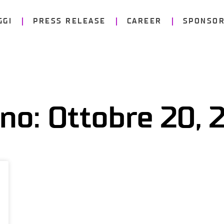
GGI
PRESS RELEASE
CAREER
SPONSOR
rno: Ottobre 20, 