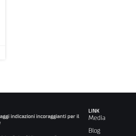
LINK
gi indicazioni incoraggianti per il
Media
e
Blog