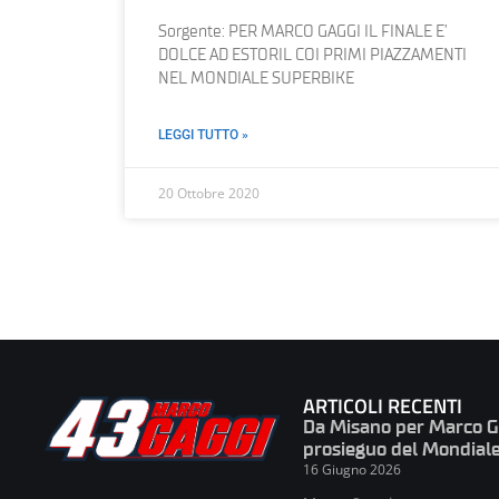
Sorgente: PER MARCO GAGGI IL FINALE E’
DOLCE AD ESTORIL COI PRIMI PIAZZAMENTI
NEL MONDIALE SUPERBIKE
LEGGI TUTTO »
20 Ottobre 2020
ARTICOLI RECENTI
Da Misano per Marco Gag
prosieguo del Mondial
16 Giugno 2026