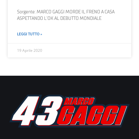
Sorgente: MARCO GAGGI MORDE IL FRENO A CASA
ASPETTANDO L’OK AL DEBUTTO MONDIALE
LEGGI TUTTO »
19 Aprile 2020