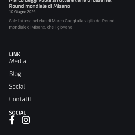
Marco Gaggi vuole sfruttare l’aria di casa nel
Round mondiale di Misano
10 Giugno 2026
Sale l’attesa nel clan di Marco Gaggi alla vigilia del Round
mondiale di Misano, che il giovane
LINK
Media
Blog
Social
Contatti
SOCIAL