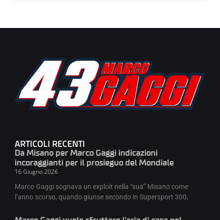
ARTICOLI RECENTI
Da Misano per Marco Gaggi indicazioni
incoraggianti per il prosieguo del Mondiale
16 Giugno 2026
Marco Gaggi sognava un exploit nella “sua” Misano come
l’anno scorso, quando giunse secondo in Supersport 300,